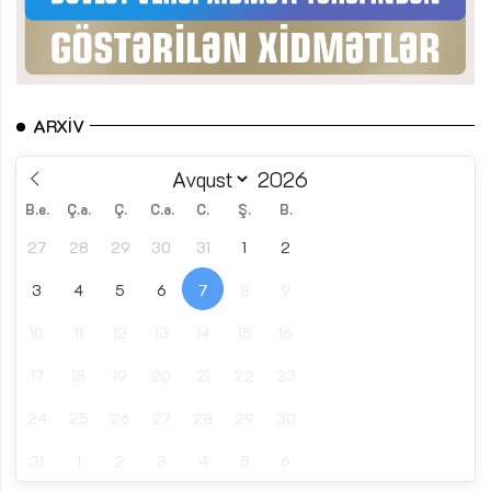
ARXIV
B.e.
Ç.a.
Ç.
C.a.
C.
Ş.
B.
27
28
29
30
31
1
2
3
4
5
6
7
8
9
10
11
12
13
14
15
16
17
18
19
20
21
22
23
24
25
26
27
28
29
30
31
1
2
3
4
5
6