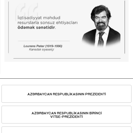
AZƏRBAYCAN RESPUBLİKASININ PREZİDENTİ
AZƏRBAYCAN RESPUBLİKASININ BİRİNCİ
VİTSE-PREZİDENTİ