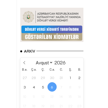
ARXIV
B.e.
Ç.a.
Ç.
C.a.
C.
Ş.
B.
27
28
29
30
31
1
2
3
4
5
6
7
8
9
10
11
12
13
14
15
16
17
18
19
20
21
22
23