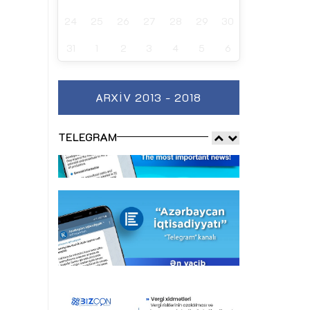
24
25
26
27
28
29
30
31
1
2
3
4
5
6
ARXIV 2013 - 2018
TELEGRAM