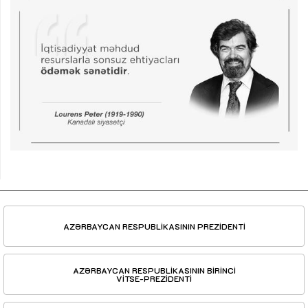
AZƏRBAYCAN RESPUBLİKASININ PREZİDENTİ
AZƏRBAYCAN RESPUBLİKASININ BİRİNCİ
VİTSE-PREZİDENTİ