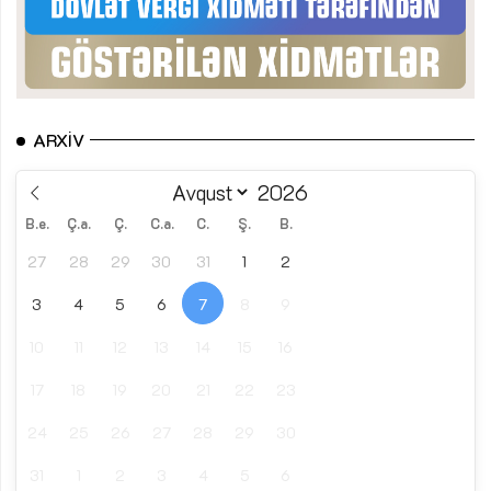
ARXIV
B.e.
Ç.a.
Ç.
C.a.
C.
Ş.
B.
27
28
29
30
31
1
2
3
4
5
6
7
8
9
10
11
12
13
14
15
16
17
18
19
20
21
22
23
24
25
26
27
28
29
30
31
1
2
3
4
5
6