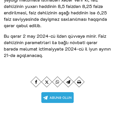
dəhlizinin yuxarı həddinin 8,5 faizdən 8,25 faizə
endirilməsi, faiz dəhlizinin aşağı həddinin isə 6,25
faiz səviyyəsində dəyişməz saxlanılması haqqında
qərar qəbul edilib.
Bu qərar 2 may 2024-cü ildən qüvvəyə minir. Faiz
dəhlizinin parametrləri ilə bağlı növbəti qərar
barədə məlumat ictimaiyyətə 2024-cü il iyun ayının
21-də açıqlanacaq.