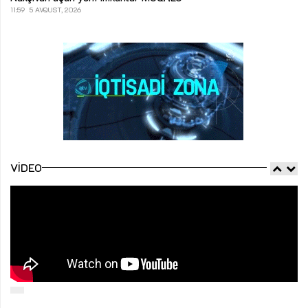
11:59
5 AVQUST, 2026
VIDEO