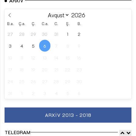
ARXIV
B.e.
Ç.a.
Ç.
C.a.
C.
Ş.
B.
27
28
29
30
31
1
2
3
4
5
6
7
8
9
10
11
12
13
14
15
16
17
18
19
20
21
22
23
24
25
26
27
28
29
30
31
1
2
3
4
5
6
ARXIV 2013 - 2018
TELEGRAM