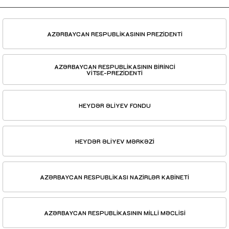
AZƏRBAYCAN RESPUBLİKASININ PREZİDENTİ
AZƏRBAYCAN RESPUBLİKASININ BİRİNCİ
VİTSE-PREZİDENTİ
HEYDƏR ƏLİYEV FONDU
HEYDƏR ƏLİYEV MƏRKƏZİ
AZƏRBAYCAN RESPUBLİKASI NAZİRLƏR KABİNETİ
AZƏRBAYCAN RESPUBLİKASININ MİLLİ MƏCLİSİ