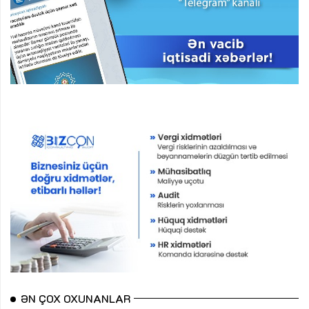
ƏN ÇOX OXUNANLAR