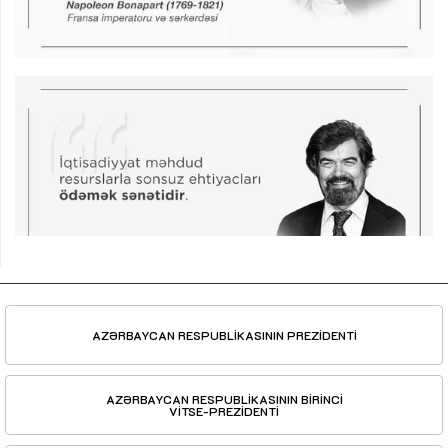
AZƏRBAYCAN RESPUBLİKASININ PREZİDENTİ
AZƏRBAYCAN RESPUBLİKASININ BİRİNCİ
VİTSE-PREZİDENTİ