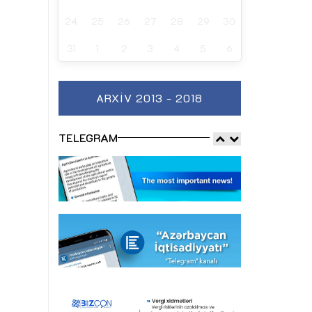
24
25
26
27
28
29
30
31
1
2
3
4
5
6
ARXIV 2013 - 2018
TELEGRAM