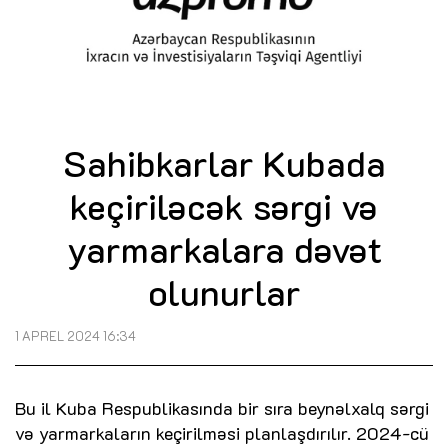
Sahibkarlar Kubada
keçiriləcək sərgi və
yarmarkalara dəvət
olunurlar
1 APREL 2024 16:34
Bu il Kuba Respublikasında bir sıra beynəlxalq sərgi
və yarmarkaların keçirilməsi planlaşdırılır. 2024-cü