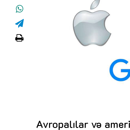
Avropalılar və amerik