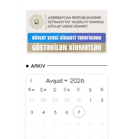
ARXIV
B.e.
Ç.a.
Ç.
C.a.
C.
Ş.
B.
27
28
29
30
31
1
2
3
4
5
6
7
8
9
10
11
12
13
14
15
16
17
18
19
20
21
22
23