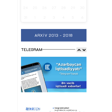
24
25
26
27
28
29
30
31
1
2
3
4
5
6
ARXIV 2013 - 2018
TELEGRAM