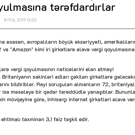
yulmasına tərəfdardırlar
8 İYUL 2019 13:52
na əsasən, avropalıların böyük əksəriyyəti, amerikalıları
 və "Amazon" kimi iri şirkətlərə əlavə vergi qoyulmasına
lərə vergi qoyulmasının nəticələrini elan etməyi
ritaniyanın sakinləri adları çəkilən şirkətlərə gələcək
ını bildiriblər. Rəyi soruşulan almanların 72, britaniyal
lar isə məsələyə bir qədər tərəddüdlə yanaşıblar. Bununla
in mövqeyinə görə, inhisarçı internet şirkətləri əlavə ver
timalı təxminən 3,1 faiz təşkil edir.