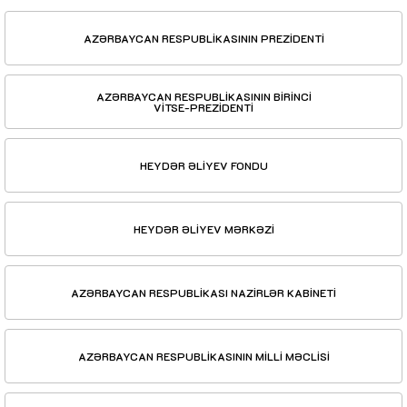
AZƏRBAYCAN RESPUBLİKASININ PREZİDENTİ
AZƏRBAYCAN RESPUBLİKASININ BİRİNCİ
VİTSE-PREZİDENTİ
HEYDƏR ƏLİYEV FONDU
HEYDƏR ƏLİYEV MƏRKƏZİ
AZƏRBAYCAN RESPUBLİKASI NAZİRLƏR KABİNETİ
AZƏRBAYCAN RESPUBLİKASININ MİLLİ MƏCLİSİ