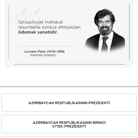
AZƏRBAYCAN RESPUBLİKASININ PREZİDENTİ
AZƏRBAYCAN RESPUBLİKASININ BİRİNCİ
VİTSE-PREZİDENTİ