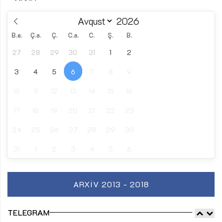
B.e.
Ç.a.
Ç.
C.a.
C.
Ş.
B.
27
28
29
30
31
1
2
3
4
5
6
7
8
9
10
11
12
13
14
15
16
17
18
19
20
21
22
23
24
25
26
27
28
29
30
31
1
2
3
4
5
6
ARXIV 2013 - 2018
TELEGRAM