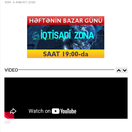
12:54
6 AVQUST, 2026
VIDEO