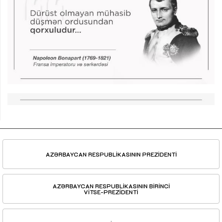
AZƏRBAYCAN RESPUBLİKASININ PREZİDENTİ
AZƏRBAYCAN RESPUBLİKASININ BİRİNCİ
VİTSE-PREZİDENTİ