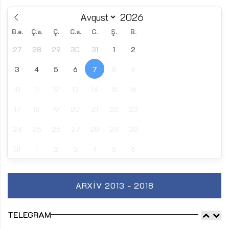
B.e.
Ç.a.
Ç.
C.a.
C.
Ş.
B.
27
28
29
30
31
1
2
3
4
5
6
7
8
9
10
11
12
13
14
15
16
17
18
19
20
21
22
23
24
25
26
27
28
29
30
31
1
2
3
4
5
6
ARXIV 2013 - 2018
TELEGRAM