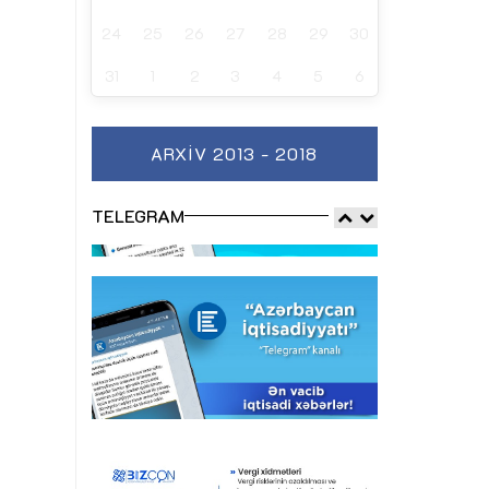
24
25
26
27
28
29
30
31
1
2
3
4
5
6
ARXIV 2013 - 2018
TELEGRAM