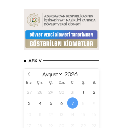
ARXIV
B.e.
Ç.a.
Ç.
C.a.
C.
Ş.
B.
27
28
29
30
31
1
2
3
4
5
6
7
8
9
10
11
12
13
14
15
16
17
18
19
20
21
22
23