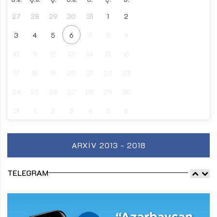
27
28
29
30
31
1
2
3
4
5
6
7
8
9
10
11
12
13
14
15
16
17
18
19
20
21
22
23
24
25
26
27
28
29
30
31
1
2
3
4
5
6
ARXIV 2013 - 2018
TELEGRAM