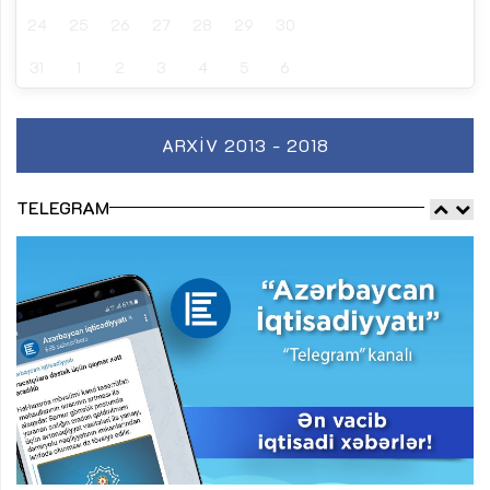
24
25
26
27
28
29
30
31
1
2
3
4
5
6
ARXIV 2013 - 2018
TELEGRAM