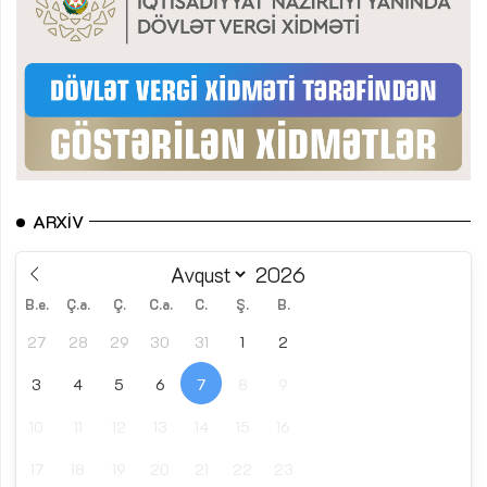
ARXIV
B.e.
Ç.a.
Ç.
C.a.
C.
Ş.
B.
27
28
29
30
31
1
2
3
4
5
6
7
8
9
10
11
12
13
14
15
16
17
18
19
20
21
22
23