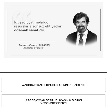
AZƏRBAYCAN RESPUBLİKASININ PREZİDENTİ
AZƏRBAYCAN RESPUBLİKASININ BİRİNCİ
VİTSE-PREZİDENTİ