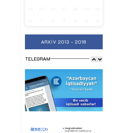
24
25
26
27
28
29
30
31
1
2
3
4
5
6
ARXIV 2013 - 2018
TELEGRAM