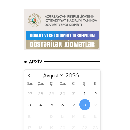
ARXIV
B.e.
Ç.a.
Ç.
C.a.
C.
Ş.
B.
27
28
29
30
31
1
2
3
4
5
6
7
8
9
10
11
12
13
14
15
16
17
18
19
20
21
22
23