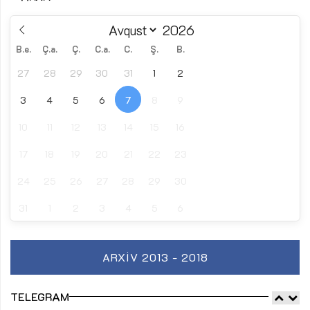
B.e.
Ç.a.
Ç.
C.a.
C.
Ş.
B.
27
28
29
30
31
1
2
3
4
5
6
7
8
9
10
11
12
13
14
15
16
17
18
19
20
21
22
23
24
25
26
27
28
29
30
31
1
2
3
4
5
6
ARXIV 2013 - 2018
TELEGRAM