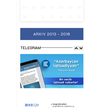
24
25
26
27
28
29
30
31
1
2
3
4
5
6
ARXIV 2013 - 2018
TELEGRAM