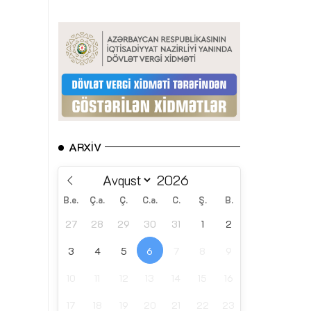
ARXIV
B.e.
Ç.a.
Ç.
C.a.
C.
Ş.
B.
27
28
29
30
31
1
2
3
4
5
6
7
8
9
10
11
12
13
14
15
16
17
18
19
20
21
22
23