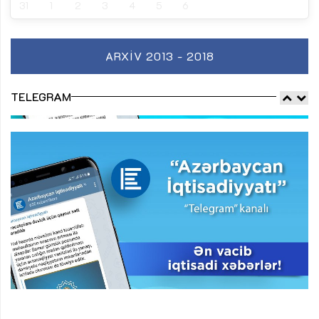
31
1
2
3
4
5
6
ARXIV 2013 - 2018
TELEGRAM