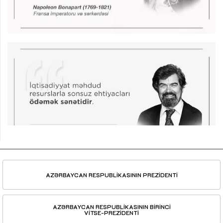
AZƏRBAYCAN RESPUBLİKASININ PREZİDENTİ
AZƏRBAYCAN RESPUBLİKASININ BİRİNCİ
VİTSE-PREZİDENTİ