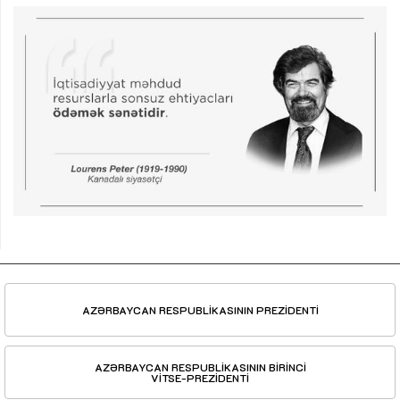
AZƏRBAYCAN RESPUBLİKASININ PREZİDENTİ
AZƏRBAYCAN RESPUBLİKASININ BİRİNCİ
VİTSE-PREZİDENTİ