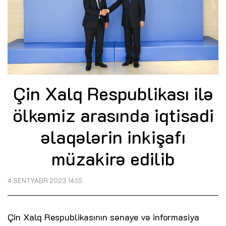
Çin Xalq Respublikası ilə
ölkəmiz arasında iqtisadi
əlaqələrin inkişafı
müzakirə edilib
4 SENTYABR 2023 14:15
Çin Xalq Respublikasının sənaye və informasiya