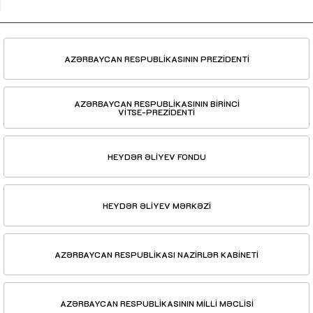
AZƏRBAYCAN RESPUBLİKASININ PREZİDENTİ
AZƏRBAYCAN RESPUBLİKASININ BİRİNCİ
VİTSE-PREZİDENTİ
HEYDƏR ƏLİYEV FONDU
HEYDƏR ƏLİYEV MƏRKƏZİ
AZƏRBAYCAN RESPUBLİKASI NAZİRLƏR KABİNETİ
AZƏRBAYCAN RESPUBLİKASININ MİLLİ MƏCLİSİ