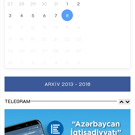
27
28
29
30
31
1
2
3
4
5
6
7
8
9
10
11
12
13
14
15
16
17
18
19
20
21
22
23
24
25
26
27
28
29
30
31
1
2
3
4
5
6
ARXIV 2013 - 2018
TELEGRAM