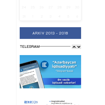
24
25
26
27
28
29
30
31
1
2
3
4
5
6
ARXIV 2013 - 2018
TELEGRAM