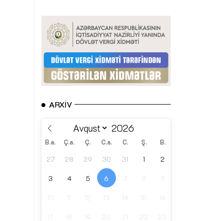
ARXIV
B.e.
Ç.a.
Ç.
C.a.
C.
Ş.
B.
27
28
29
30
31
1
2
3
4
5
6
7
8
9
10
11
12
13
14
15
16
17
18
19
20
21
22
23