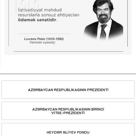
AZƏRBAYCAN RESPUBLİKASININ PREZİDENTİ
AZƏRBAYCAN RESPUBLİKASININ BİRİNCİ
VİTSE-PREZİDENTİ
HEYDƏR ƏLİYEV FONDU