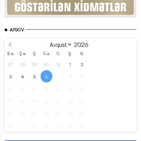
ARXIV
B.e.
Ç.a.
Ç.
C.a.
C.
Ş.
B.
27
28
29
30
31
1
2
3
4
5
6
7
8
9
10
11
12
13
14
15
16
17
18
19
20
21
22
23
24
25
26
27
28
29
30
31
1
2
3
4
5
6