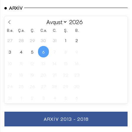
ARXIV
B.e.
Ç.a.
Ç.
C.a.
C.
Ş.
B.
27
28
29
30
31
1
2
3
4
5
6
7
8
9
10
11
12
13
14
15
16
17
18
19
20
21
22
23
24
25
26
27
28
29
30
31
1
2
3
4
5
6
ARXIV 2013 - 2018