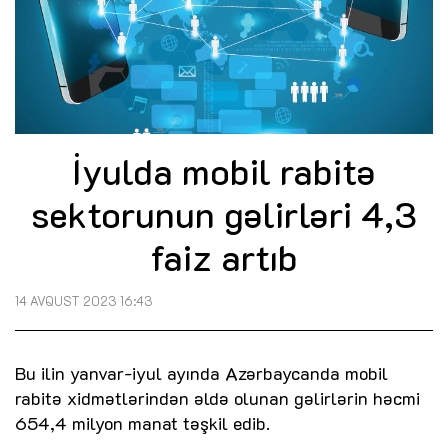
İyulda mobil rabitə
sektorunun gəlirləri 4,3
faiz artıb
14 AVQUST 2023 16:43
Bu ilin yanvar-iyul ayında Azərbaycanda mobil
rabitə xidmətlərindən əldə olunan gəlirlərin həcmi
654,4 milyon manat təşkil edib.