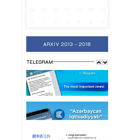
24
25
26
27
28
29
30
31
1
2
3
4
5
6
ARXIV 2013 - 2018
TELEGRAM