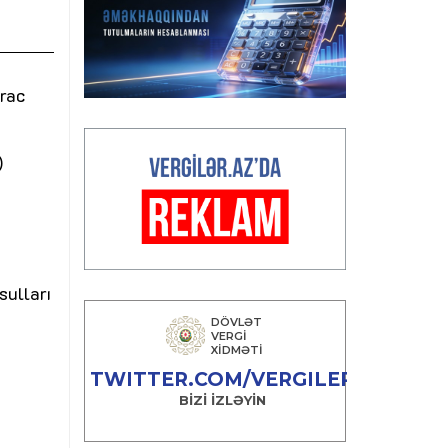
rac
)
sulları