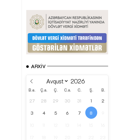
ARXIV
B.e.
Ç.a.
Ç.
C.a.
C.
Ş.
B.
27
28
29
30
31
1
2
3
4
5
6
7
8
9
10
11
12
13
14
15
16
17
18
19
20
21
22
23