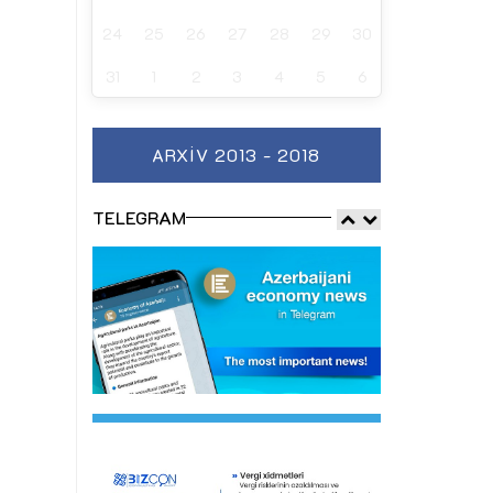
24
25
26
27
28
29
30
31
1
2
3
4
5
6
ARXIV 2013 - 2018
TELEGRAM