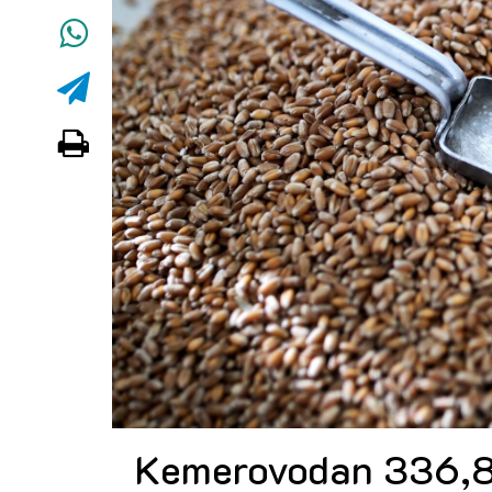
Kemerovodan 336,8 