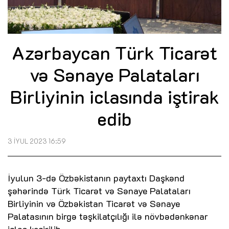
Azərbaycan Türk Ticarət
və Sənaye Palataları
Birliyinin iclasında iştirak
edib
3 İYUL 2023 16:59
İyulun 3-də Özbəkistanın paytaxtı Daşkənd
şəhərində Türk Ticarət və Sənaye Palataları
Birliyinin və Özbəkistan Ticarət və Sənaye
Palatasının birgə təşkilatçılığı ilə növbədənkənar