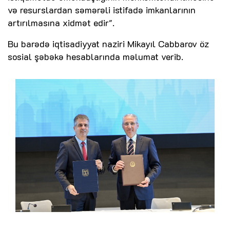
və resurslardan səmərəli istifadə imkanlarının
artırılmasına xidmət edir".
Bu barədə iqtisadiyyat naziri Mikayıl Cabbarov öz
sosial şəbəkə hesablarında məlumat verib.