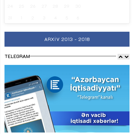
24
25
26
27
28
29
30
31
1
2
3
4
5
6
ARXIV 2013 - 2018
TELEGRAM