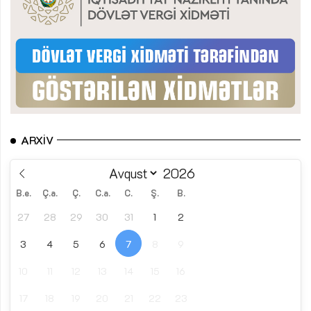
ARXIV
B.e.
Ç.a.
Ç.
C.a.
C.
Ş.
B.
27
28
29
30
31
1
2
3
4
5
6
7
8
9
10
11
12
13
14
15
16
17
18
19
20
21
22
23