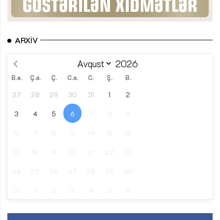
ARXIV
B.e.
Ç.a.
Ç.
C.a.
C.
Ş.
B.
27
28
29
30
31
1
2
3
4
5
6
7
8
9
10
11
12
13
14
15
16
17
18
19
20
21
22
23
24
25
26
27
28
29
30
31
1
2
3
4
5
6