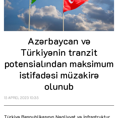
Azərbaycan və
Türkiyənin tranzit
potensialından maksimum
istifadəsi müzakirə
olunub
15 APREL 2023 10:35
Türkiyə Respublikasının Nəqliyyat və İnfrastruktur