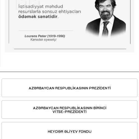
AZƏRBAYCAN RESPUBLİKASININ PREZİDENTİ
AZƏRBAYCAN RESPUBLİKASININ BİRİNCİ
VİTSE-PREZİDENTİ
HEYDƏR ƏLİYEV FONDU