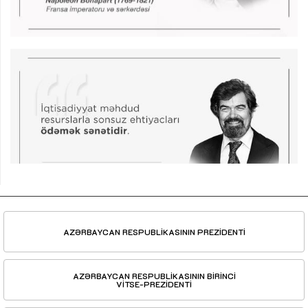
AZƏRBAYCAN RESPUBLİKASININ PREZİDENTİ
AZƏRBAYCAN RESPUBLİKASININ BİRİNCİ
VİTSE-PREZİDENTİ