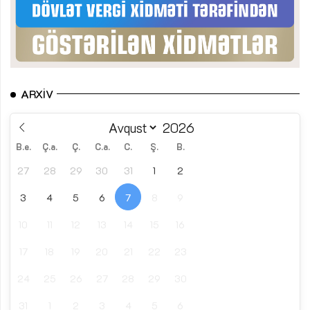
ARXIV
B.e.
Ç.a.
Ç.
C.a.
C.
Ş.
B.
27
28
29
30
31
1
2
3
4
5
6
7
8
9
10
11
12
13
14
15
16
17
18
19
20
21
22
23
24
25
26
27
28
29
30
31
1
2
3
4
5
6