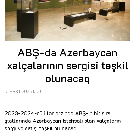
ABŞ-da Azərbaycan
xalçalarının sərgisi təşkil
olunacaq
10 MART 2023 15:40
2023-2024-cü illər ərzində ABŞ-ın bir sıra
ştatlarında Azərbaycan istehsalı olan xalçaların
sərgi və satışı təşkil olunacaq.