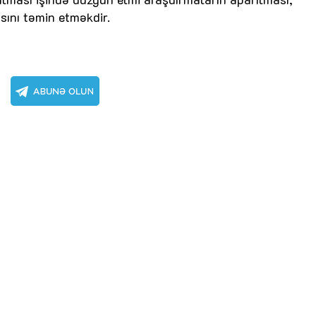
ını təmin etməkdir.