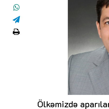
Ölkəmizdə aparılan