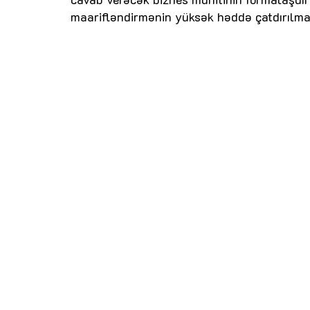
maarifləndirmənin yüksək həddə çatdırılmas