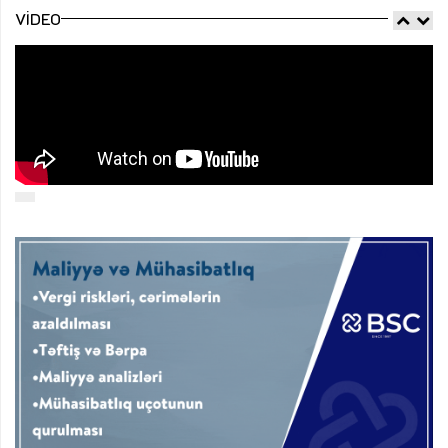
VIDEO