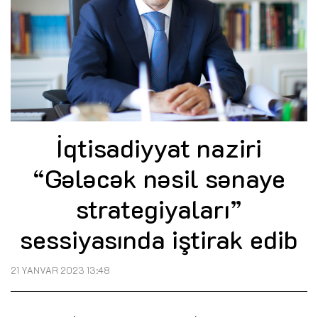
İqtisadiyyat naziri
“Gələcək nəsil sənaye
strategiyaları”
sessiyasında iştirak edib
21 YANVAR 2023 13:48