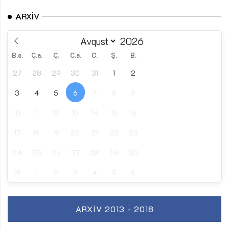
ARXIV
B.e.
Ç.a.
Ç.
C.a.
C.
Ş.
B.
27
28
29
30
31
1
2
3
4
5
6
7
8
9
10
11
12
13
14
15
16
17
18
19
20
21
22
23
24
25
26
27
28
29
30
31
1
2
3
4
5
6
ARXIV 2013 - 2018