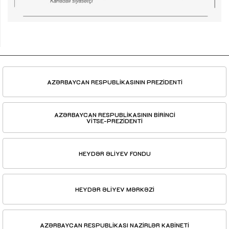
AZƏRBAYCAN RESPUBLİKASININ PREZİDENTİ
AZƏRBAYCAN RESPUBLİKASININ BİRİNCİ
VİTSE-PREZİDENTİ
HEYDƏR ƏLİYEV FONDU
HEYDƏR ƏLİYEV MƏRKƏZİ
AZƏRBAYCAN RESPUBLİKASI NAZİRLƏR KABİNETİ