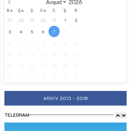
B.e.
Ç.a.
Ç.
C.a.
C.
Ş.
B.
27
28
29
30
31
1
2
3
4
5
6
7
8
9
10
11
12
13
14
15
16
17
18
19
20
21
22
23
24
25
26
27
28
29
30
31
1
2
3
4
5
6
ARXIV 2013 - 2018
TELEGRAM