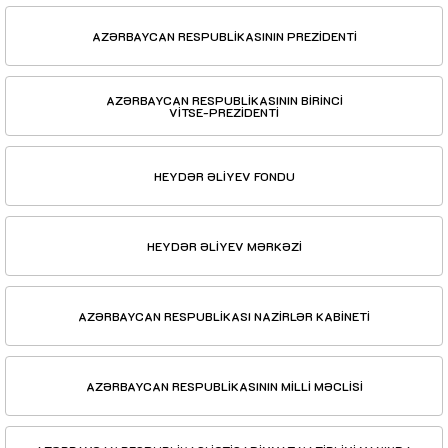
AZƏRBAYCAN RESPUBLİKASININ PREZİDENTİ
AZƏRBAYCAN RESPUBLİKASININ BİRİNCİ
VİTSE-PREZİDENTİ
HEYDƏR ƏLİYEV FONDU
HEYDƏR ƏLİYEV MƏRKƏZİ
AZƏRBAYCAN RESPUBLİKASI NAZİRLƏR KABİNETİ
AZƏRBAYCAN RESPUBLİKASININ MİLLİ MƏCLİSİ