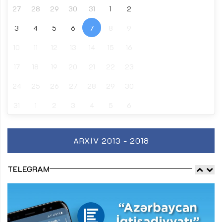
27
28
29
30
31
1
2
3
4
5
6
7
8
9
10
11
12
13
14
15
16
17
18
19
20
21
22
23
24
25
26
27
28
29
30
31
1
2
3
4
5
6
ARXIV 2013 - 2018
TELEGRAM