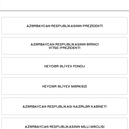
AZƏRBAYCAN RESPUBLİKASININ PREZİDENTİ
AZƏRBAYCAN RESPUBLİKASININ BİRİNCİ
VİTSE-PREZİDENTİ
HEYDƏR ƏLİYEV FONDU
HEYDƏR ƏLİYEV MƏRKƏZİ
AZƏRBAYCAN RESPUBLİKASI NAZİRLƏR KABİNETİ
AZƏRBAYCAN RESPUBLİKASININ MİLLİ MƏCLİSİ