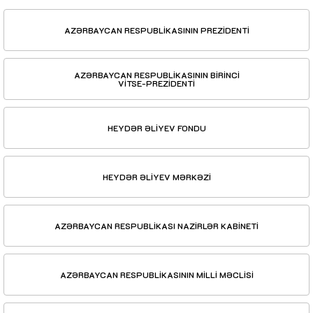
AZƏRBAYCAN RESPUBLİKASININ PREZİDENTİ
AZƏRBAYCAN RESPUBLİKASININ BİRİNCİ
VİTSE-PREZİDENTİ
HEYDƏR ƏLİYEV FONDU
HEYDƏR ƏLİYEV MƏRKƏZİ
AZƏRBAYCAN RESPUBLİKASI NAZİRLƏR KABİNETİ
AZƏRBAYCAN RESPUBLİKASININ MİLLİ MƏCLİSİ