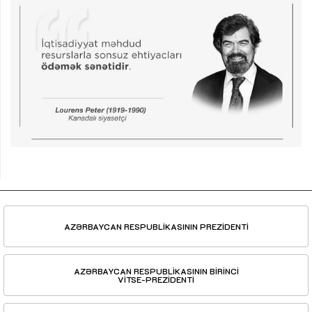
AZƏRBAYCAN RESPUBLİKASININ PREZİDENTİ
AZƏRBAYCAN RESPUBLİKASININ BİRİNCİ
VİTSE-PREZİDENTİ