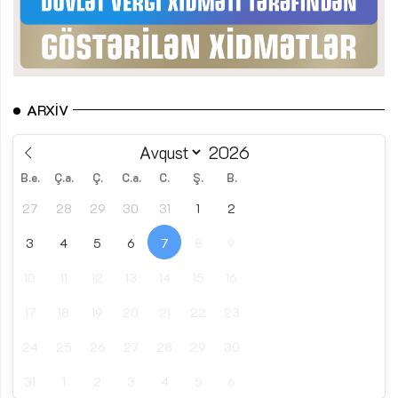
ARXIV
B.e.
Ç.a.
Ç.
C.a.
C.
Ş.
B.
27
28
29
30
31
1
2
3
4
5
6
7
8
9
10
11
12
13
14
15
16
17
18
19
20
21
22
23
24
25
26
27
28
29
30
31
1
2
3
4
5
6