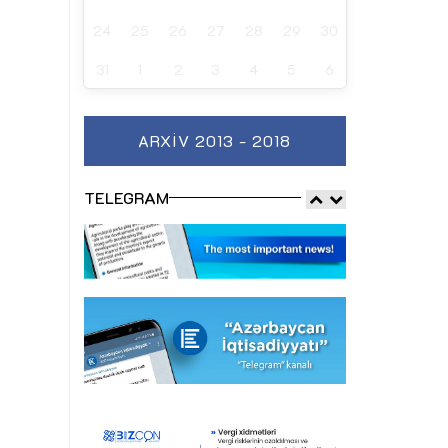
24
25
26
27
28
29
30
31
1
2
3
4
5
6
ARXIV 2013 - 2018
TELEGRAM