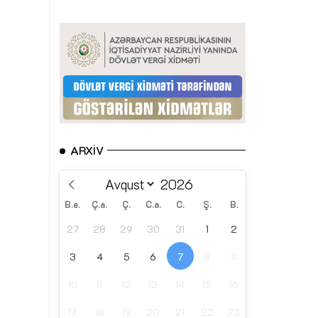
ARXIV
B.e.
Ç.a.
Ç.
C.a.
C.
Ş.
B.
27
28
29
30
31
1
2
3
4
5
6
7
8
9
10
11
12
13
14
15
16
17
18
19
20
21
22
23