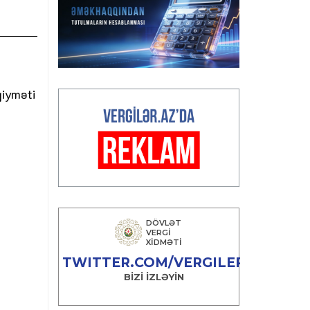
qiyməti