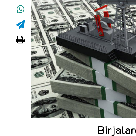
Birjalar