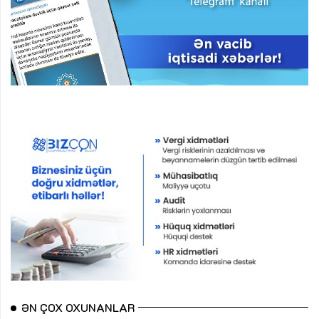
ƏN ÇOX OXUNANLAR