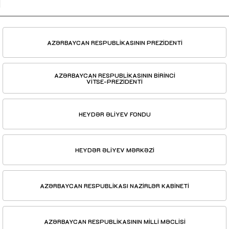
AZƏRBAYCAN RESPUBLİKASININ PREZİDENTİ
AZƏRBAYCAN RESPUBLİKASININ BİRİNCİ
VİTSE-PREZİDENTİ
HEYDƏR ƏLİYEV FONDU
HEYDƏR ƏLİYEV MƏRKƏZİ
AZƏRBAYCAN RESPUBLİKASI NAZİRLƏR KABİNETİ
AZƏRBAYCAN RESPUBLİKASININ MİLLİ MƏCLİSİ