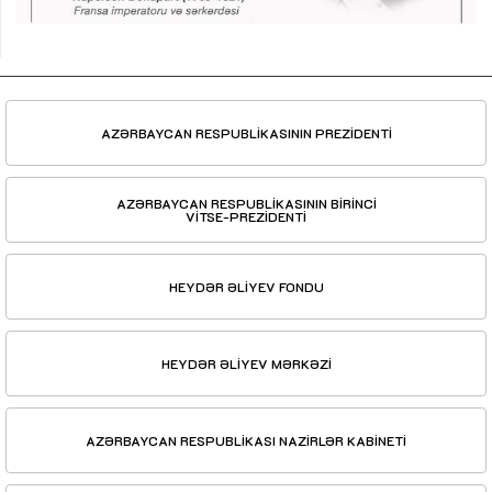
AZƏRBAYCAN RESPUBLİKASININ PREZİDENTİ
AZƏRBAYCAN RESPUBLİKASININ BİRİNCİ
VİTSE-PREZİDENTİ
HEYDƏR ƏLİYEV FONDU
HEYDƏR ƏLİYEV MƏRKƏZİ
AZƏRBAYCAN RESPUBLİKASI NAZİRLƏR KABİNETİ