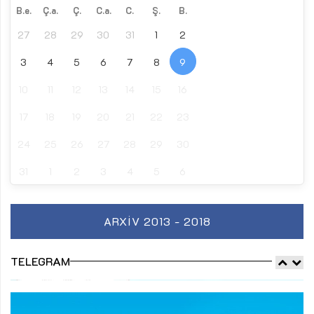
B.e.
Ç.a.
Ç.
C.a.
C.
Ş.
B.
27
28
29
30
31
1
2
3
4
5
6
7
8
9
10
11
12
13
14
15
16
17
18
19
20
21
22
23
24
25
26
27
28
29
30
31
1
2
3
4
5
6
ARXIV 2013 - 2018
TELEGRAM