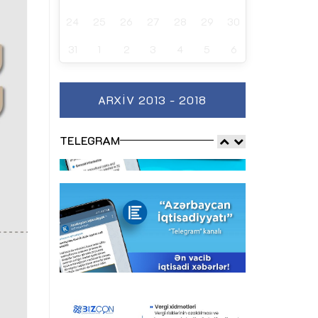
24
25
26
27
28
29
30
31
1
2
3
4
5
6
ARXIV 2013 - 2018
TELEGRAM