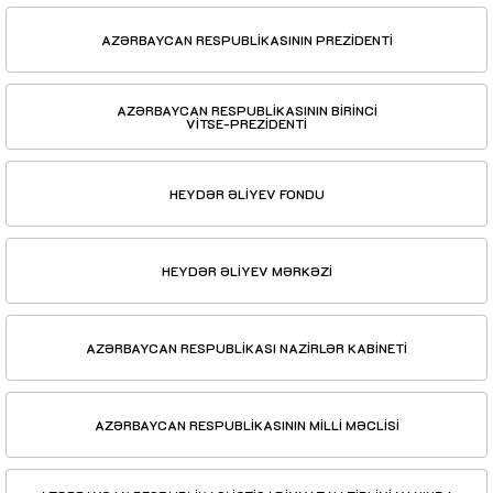
AZƏRBAYCAN RESPUBLİKASININ PREZİDENTİ
AZƏRBAYCAN RESPUBLİKASININ BİRİNCİ
VİTSE-PREZİDENTİ
HEYDƏR ƏLİYEV FONDU
HEYDƏR ƏLİYEV MƏRKƏZİ
AZƏRBAYCAN RESPUBLİKASI NAZİRLƏR KABİNETİ
AZƏRBAYCAN RESPUBLİKASININ MİLLİ MƏCLİSİ