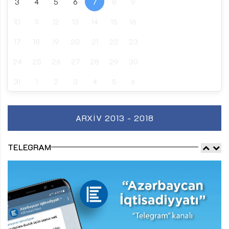
3
4
5
6
7
8
9
10
11
12
13
14
15
16
17
18
19
20
21
22
23
24
25
26
27
28
29
30
31
1
2
3
4
5
6
ARXIV 2013 - 2018
TELEGRAM