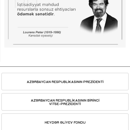
AZƏRBAYCAN RESPUBLİKASININ PREZİDENTİ
AZƏRBAYCAN RESPUBLİKASININ BİRİNCİ
VİTSE-PREZİDENTİ
HEYDƏR ƏLİYEV FONDU