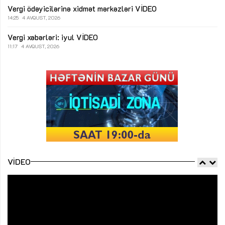
Vergi ödəyicilərinə xidmət mərkəzləri
VİDEO
14:25
4 AVQUST, 2026
Vergi xəbərləri: iyul
VİDEO
11:17
4 AVQUST, 2026
VIDEO