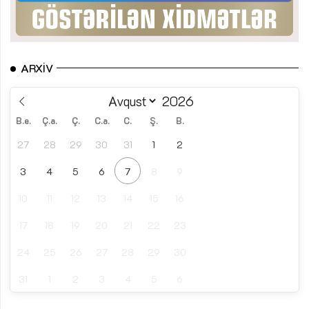
ARXIV
B.e.
Ç.a.
Ç.
C.a.
C.
Ş.
B.
27
28
29
30
31
1
2
3
4
5
6
7
8
9
10
11
12
13
14
15
16
17
18
19
20
21
22
23
24
25
26
27
28
29
30
31
1
2
3
4
5
6