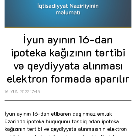
İyun ayının 16-dan
ipoteka kağızının tərtibi
və qeydiyyata alınması
elektron formada aparılır
16 İYUN 2022 17:45
İyun ayının 16-dan etibarən daşınmaz əmlak
üzərində ipoteka hüququnu təsdiq edən ipoteka
kağızının tərtibi və qeydiyyata alınmasının elektron