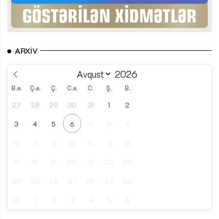
ARXIV
B.e.
Ç.a.
Ç.
C.a.
C.
Ş.
B.
27
28
29
30
31
1
2
3
4
5
6
7
8
9
10
11
12
13
14
15
16
17
18
19
20
21
22
23
24
25
26
27
28
29
30
31
1
2
3
4
5
6