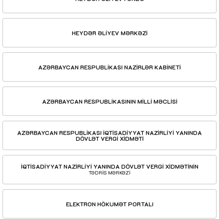
HEYDƏR ƏLİYEV MƏRKƏZİ
AZƏRBAYCAN RESPUBLİKASI NAZİRLƏR KABİNETİ
AZƏRBAYCAN RESPUBLİKASININ MİLLİ MƏCLİSİ
AZƏRBAYCAN RESPUBLİKASI İQTİSADİYYAT NAZİRLİYİ YANINDA
DÖVLƏT VERGİ XİDMƏTİ
İQTİSADİYYAT NAZİRLİYİ YANINDA DÖVLƏT VERGİ XİDMƏTİNİN
TƏDRİS MƏRKƏZİ
ELEKTRON HÖKUMƏT PORTALI