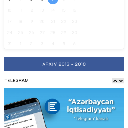
10
11
12
13
14
15
16
17
18
19
20
21
22
23
24
25
26
27
28
29
30
31
1
2
3
4
5
6
ARXIV 2013 - 2018
TELEGRAM